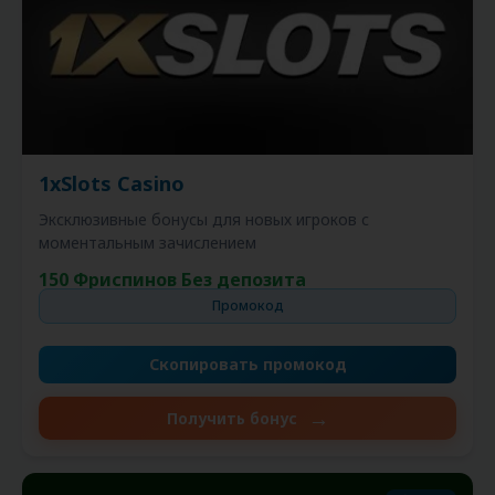
1xSlots Casino
Эксклюзивные бонусы для новых игроков с
моментальным зачислением
150 Фриспинов Без депозита
Промокод
Скопировать промокод
→
Получить бонус