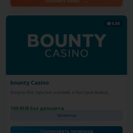
→
Получить бонус
4.88
bounty Casino
Бонусы без скрытых условий, и быстрый вывод
100 RUB Без депозита
Промокод
Скопировать промокод