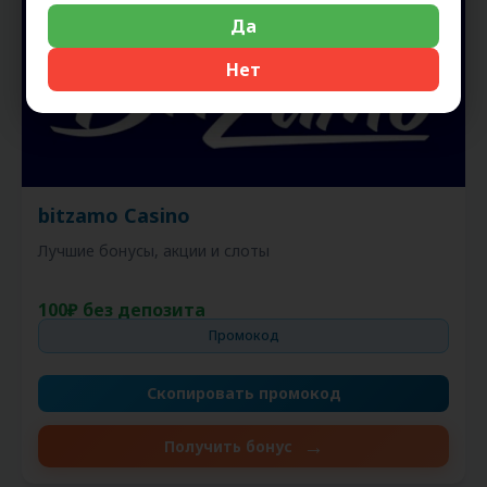
Да
Нет
bitzamo Casino
Лучшие бонусы, акции и слоты
100₽ без депозита
Промокод
Скопировать промокод
→
Получить бонус