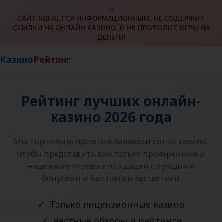
⚠️
САЙТ ЯВЛЯЕТСЯ ИНФОРМАЦИОННЫМ, НЕ СОДЕРЖИТ
ССЫЛКИ НА ОНЛАЙН КАЗИНО, И НЕ ПРОВОДИТ ИГРЫ НА
ДЕНЬГИ!
Казино
Рейтинг
Рейтинг лучших онлайн-
казино 2026 года
Мы тщательно проанализировали сотни казино,
чтобы представить вам только проверенные и
надежные игровые площадки с лучшими
бонусами и быстрыми выплатами
✓
Только лицензионные казино
✓
Честные обзоры и рейтинги