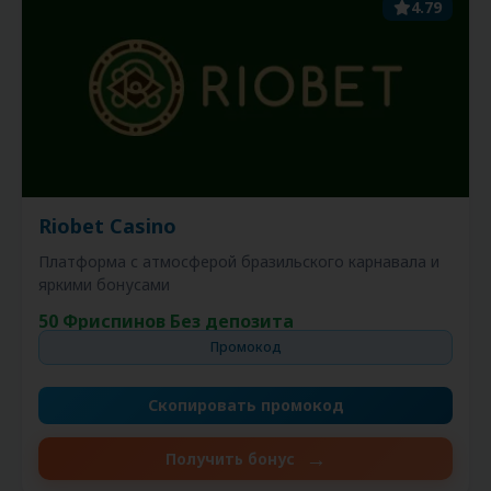
4.79
Riobet Casino
Платформа с атмосферой бразильского карнавала и
яркими бонусами
50 Фриспинов Без депозита
Промокод
Скопировать промокод
→
Получить бонус