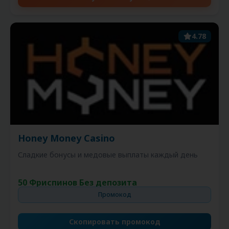
4.78
Honey Money Casino
Сладкие бонусы и медовые выплаты каждый день
50 Фриспинов Без депозита
Промокод
Скопировать промокод