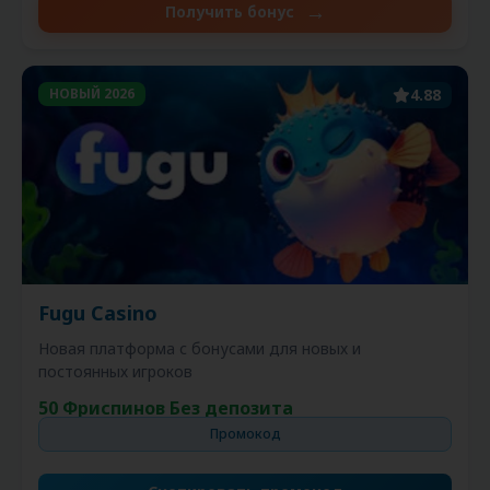
→
Получить бонус
НОВЫЙ 2026
4.88
Fugu Casino
Новая платформа с бонусами для новых и
постоянных игроков
50 Фриспинов Без депозита
Промокод