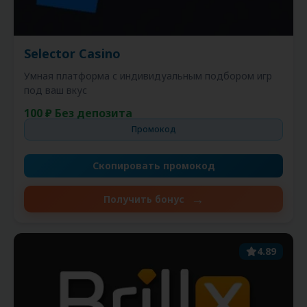
Selector Casino
Умная платформа с индивидуальным подбором игр
под ваш вкус
100 ₽ Без депозита
Промокод
Скопировать промокод
→
Получить бонус
4.89