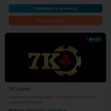
Скопировать промокод
→
Получить бонус
4.80
7K Casino
Современная платформа с быстрыми выплатами и
щедрыми бонусами
80 Фриспинов Без депозита