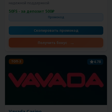
надежной поддержкой
50FS - за депозит 500₽
Промокод
Скопировать промокод
→
Получить бонус
ТОП-3
4.78
Vavada Casino