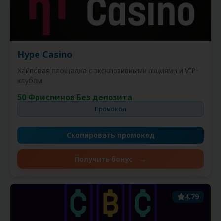
Hype Casino
Хайповая площадка с эксклюзивными акциями и VIP-
клубом
50 Фриспинов Без депозита
Промокод
Скопировать промокод
→
Получить бонус
4.79